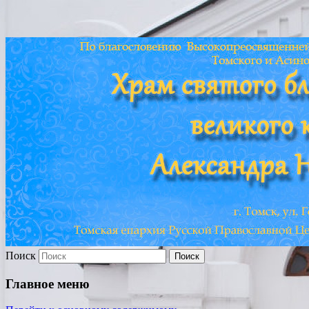
Храм св. Александра
Невского г. Томска
Поиск
Главное меню