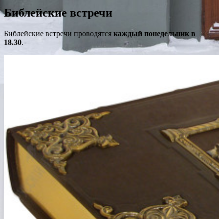
Библейские встречи
Библейские встречи проводятся
каждый понедельник в
18.30
.