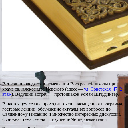
Встречи проводятся в помещении Воскресной школы при
храме св. Александра Невского (адрес —
ул. Советская, 47, 2
этаж
). Ведущий встреч — протодиакон Роман Штаудингер.
В настоящем сезоне проходит очень насыщенная программа,
гостевые лекции, обсуждение актуальных вопросов по
Священному Писанию и множество интересных дискуссий.
Основная тема сезона — изучение Четвероевангелия.