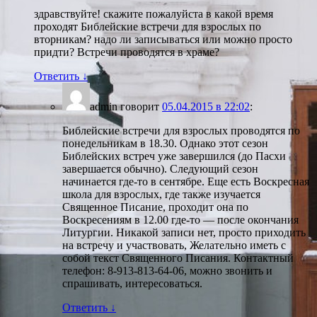
здравствуйте! скажите пожалуйста в какой время
проходят Библейские встречи для взрослых по
вторникам? надо ли записываться или можно просто
придти? Встречи проводятся в храме?
Ответить
↓
admin
говорит
05.04.2015 в 22:02
:
Библейские встречи для взрослых проводятся по
понедельникам в 18.30. Однако этот сезон
Библейских встреч уже завершился (до Пасхи
завершается обычно). Следующий сезон
начинается где-то в сентябре. Еще есть Воскресная
школа для взрослых, где также изучается
Священное Писание, проходит она по
Воскресениям в 12.00 где-то — после окончания
Литургии. Никакой записи нет, просто приходить
на встречу и участвовать, Желательно иметь с
собой текст Священного Писания. Контактный
телефон: 8-913-813-64-06, можно звонить и
спрашивать, интересоваться.
Ответить
↓