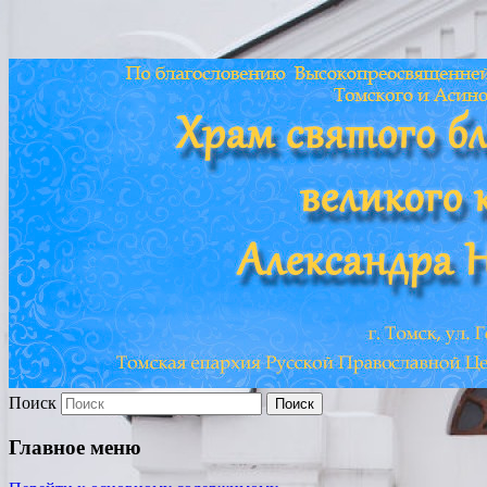
Храм св. Александра
Невского г. Томска
Поиск
Главное меню