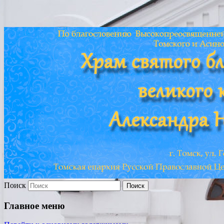
Храм св. Александра
Невского г. Томска
Поиск
Главное меню