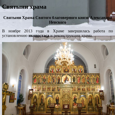
Святыни храма
Святыни Храма Святого благоверного князя Александра
Невского
В ноябре 2013 года в Храме завершилась работа по
установлению
иконостаса
и реконструкции храма.