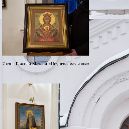
Икона Божией Матери «Неупеваемая чаша»