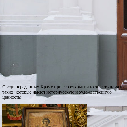
Среди переданных Храму при его открытии икон есть немало
таких, которые имеют историческую и художественную
ценность: