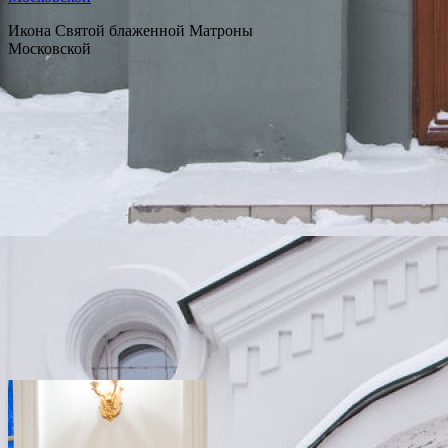
Икона Святой блаженной Матроны
Московской