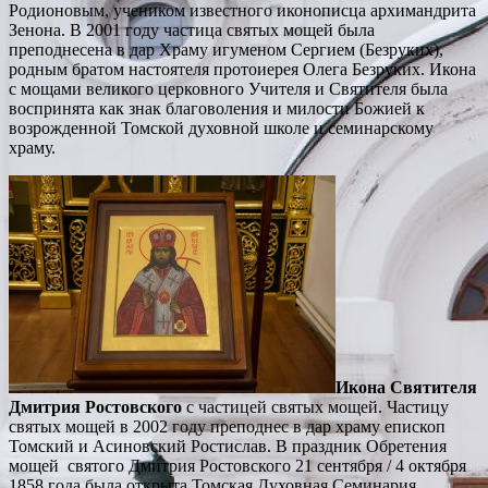
Родионовым, учеником известного иконописца архимандрита
Зенона. В 2001 году частица святых мощей была
преподнесена в дар Храму игуменом Сергием (Безруких),
родным братом настоятеля протоиерея Олега Безруких. Икона
с мощами великого церковного Учителя и Святителя была
воспринята как знак благоволения и милости Божией к
возрожденной Томской духовной школе и семинарскому
храму.
Икона Святителя
Дмитрия Ростовского
с частицей святых мощей. Частицу
святых мощей в 2002 году преподнес в дар храму епископ
Томский и Асиновский Ростислав. В праздник Обретения
мощей святого Дмитрия Ростовского 21 сентября / 4 октября
1858 года была открыта Томская Духовная Семинария,