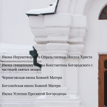
Икона Нерукотворного Образа господа Иисуса Христа
Икона священномученика Константина Богородского с
частицей святых мощей
Черниговская икона Божией Матери
Боголюбская икона Божией Матери
Икона Успения Пресвятой Богородицы