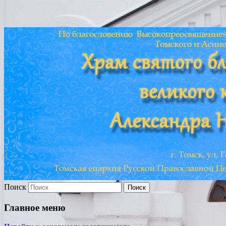
Храм св. Александра
Невского г. Томска
Поиск
Главное меню