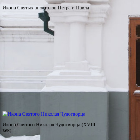
Икона Святых апостолов Петра и Павла
Икона Святого Николая Чудотворца (XVIII
век)