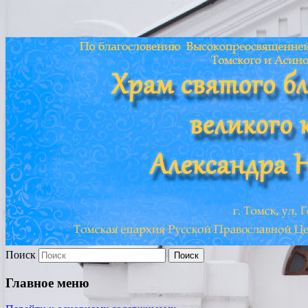
Храм св. Александра
Невского г. Томска
Поиск
Главное меню