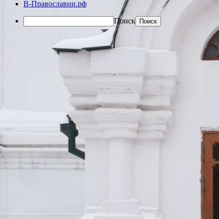
В-Православии.рф
Поиск