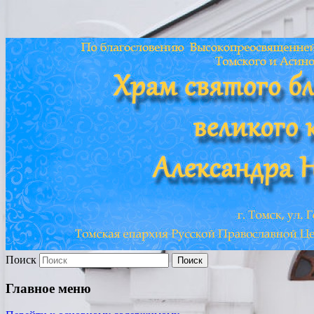
Храм св. Александра
Невского г. Томска
Поиск
Главное меню