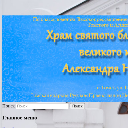
Храм св. Александра
Невского г. Томска
Поиск
Главное меню