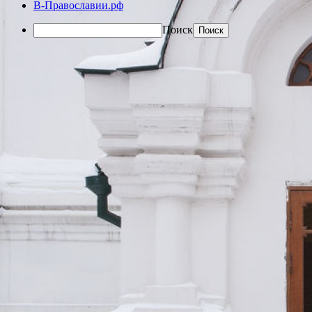
В-Православии.рф
Поиск