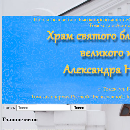
Храм св. Александра
Невского г. Томска
Поиск
Главное меню