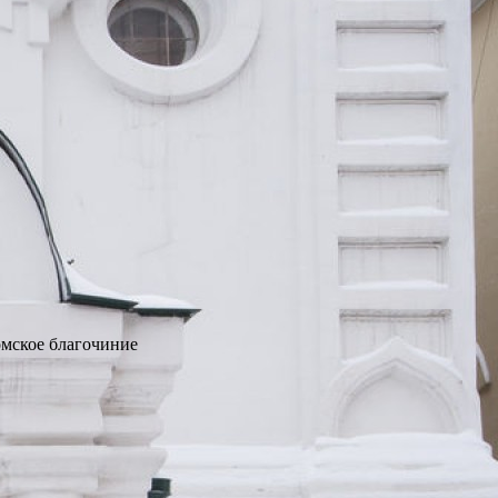
омское благочиние