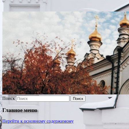
Храм св. Александра Невского
Поиск
Главное меню
Перейти к основному содержимому