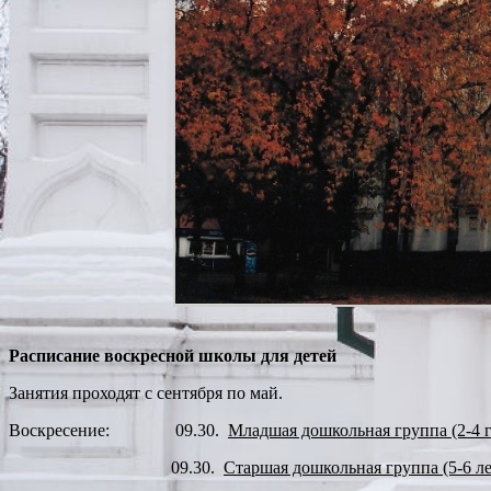
Расписание воскресной школы для детей
Занятия проходят с сентября по май.
Воскресение: 09.30.
Младшая дошкольная группа (2-4 г
09.30.
Старшая дошкольная группа (5-6 ле