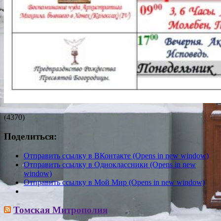
(4370)
Поделиться:
Отправить ссылку в ВКонтакте (Opens in new window)
Отправить ссылку в Одноклассники (Opens in new
window)
Отправить ссылку в Мой Мир (Opens in new window)
Томская Митрополия