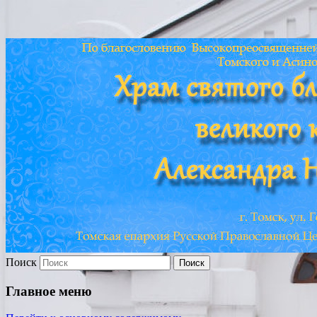
Храм св. Александра
Невского г. Томска
Поиск
Главное меню