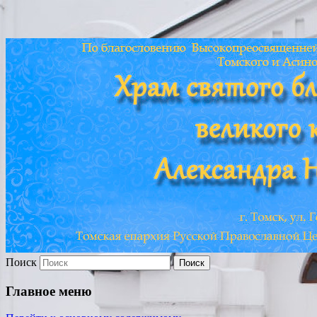
Храм св. Александра
Невского г. Томска
Поиск
Главное меню