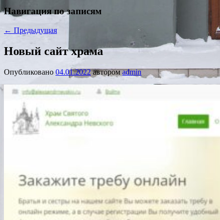
Навигация по записям
←
Предыдущая
Новый сайт храма
Опубликовано
04.01.2022
автором
admin