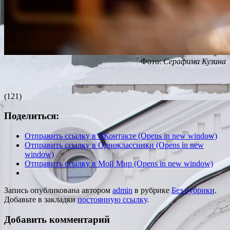
Фото:
Серафима Кузина
(121)
Поделиться:
Отправить ссылку в ВКонтакте (Opens in new window)
Отправить ссылку в Одноклассники (Opens in new
window)
Отправить ссылку в Мой Мир (Opens in new window)
Запись опубликована автором
admin
в рубрике
Без рубрики
.
Добавьте в закладки
постоянную ссылку
.
Добавить комментарий