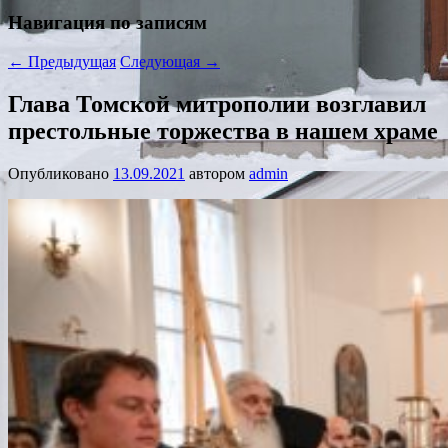
Навигация по записям
←
Предыдущая
Следующая
→
Глава Томской митрополии возглавил
престольные торжества в нашем храме
Опубликовано
13.09.2021
автором
admin