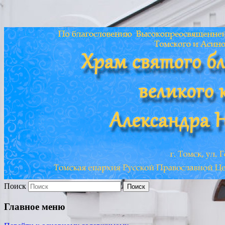
Храм св. Александра
Невского г. Томска
Поиск
Главное меню