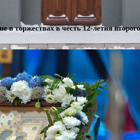
е в торжествах в честь 12-летия второг