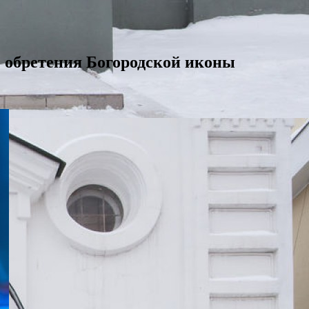
о обретения Богородской иконы