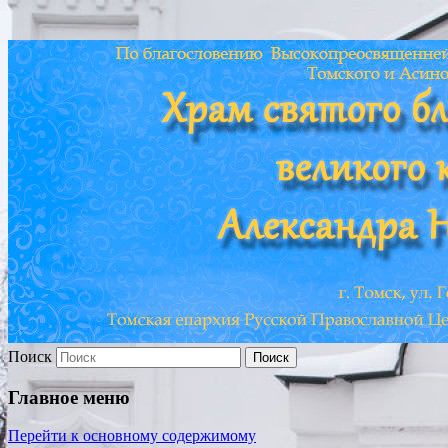
Храм св. Александра Невского
Поиск
Главное меню
Перейти к основному содержимому