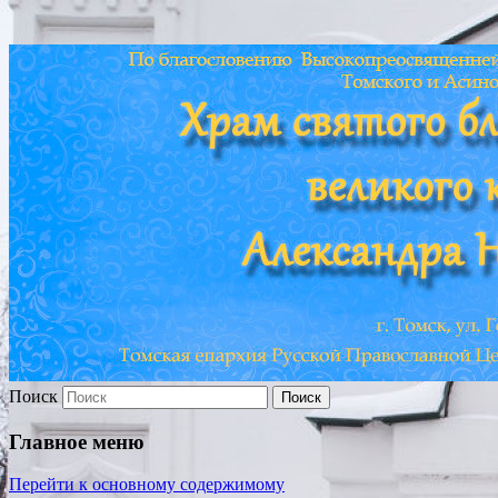
Храм св. Александра Невского
Поиск
Главное меню
Перейти к основному содержимому