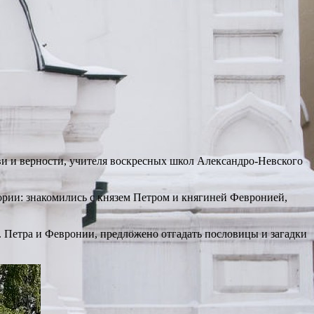
ви и верности, учителя воскресных школ Александро-Невского
рии: знакомились с князем Петром и княгиней Февронией,
. Петра и Февронии, предложено отгадать пословицы и загадки