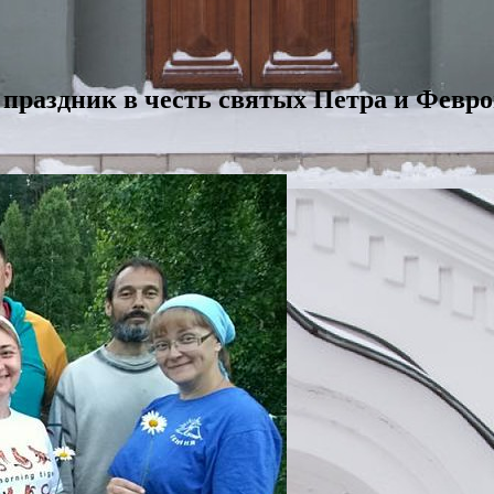
 праздник в честь святых Петра и Февр