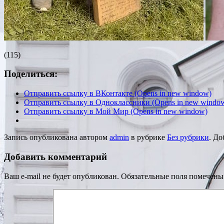
(115)
Поделиться:
Отправить ссылку в ВКонтакте (Opens in new window)
Отправить ссылку в Одноклассники (Opens in new windo
Отправить ссылку в Мой Мир (Opens in new window)
Запись опубликована автором
admin
в рубрике
Без рубрики
. До
Добавить комментарий
Ваш e-mail не будет опубликован.
Обязательные поля помечен